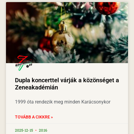
Dupla koncerttel várják a közönséget a
Zeneakadémián
1999 óta rendezik meg minden Karácsonykor
TOVÁBB A CIKKRE »
2025-12-15
20:16