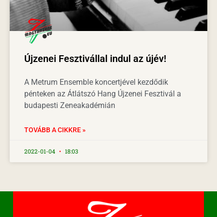
Újzenei Fesztivállal indul az újév!
A Metrum Ensemble koncertjével kezdődik
pénteken az Átlátszó Hang Újzenei Fesztivál a
budapesti Zeneakadémián
TOVÁBB A CIKKRE »
2022-01-04
18:03