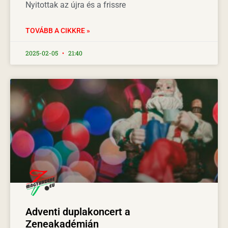
Nyitottak az újra és a frissre
TOVÁBB A CIKKRE »
2025-02-05
21:40
Adventi duplakoncert a
Zeneakadémián