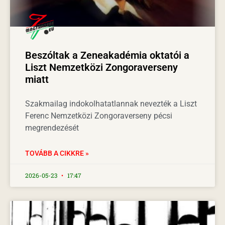
Beszóltak a Zeneakadémia oktatói a
Liszt Nemzetközi Zongoraverseny
miatt
Szakmailag indokolhatatlannak nevezték a Liszt
Ferenc Nemzetközi Zongoraverseny pécsi
megrendezését
TOVÁBB A CIKKRE »
2026-05-23
17:47