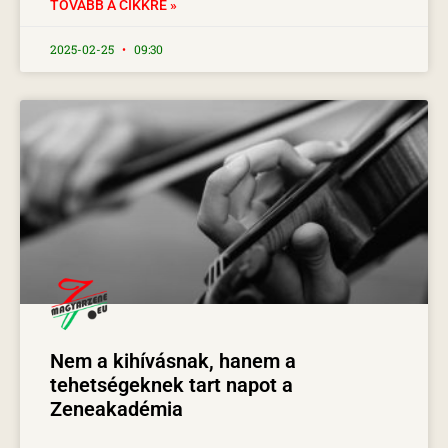
TOVÁBB A CIKKRE »
2025-02-25
09:30
Nem a kihívásnak, hanem a
tehetségeknek tart napot a
Zeneakadémia