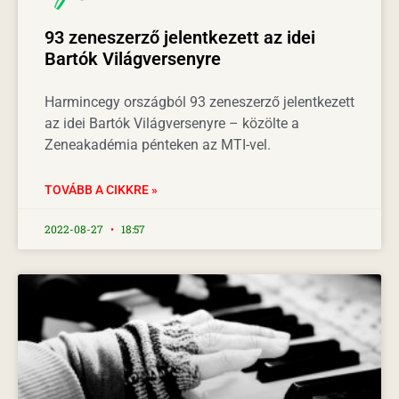
93 zeneszerző jelentkezett az idei
Bartók Világversenyre
Harmincegy országból 93 zeneszerző jelentkezett
az idei Bartók Világversenyre – közölte a
Zeneakadémia pénteken az MTI-vel.
TOVÁBB A CIKKRE »
2022-08-27
18:57