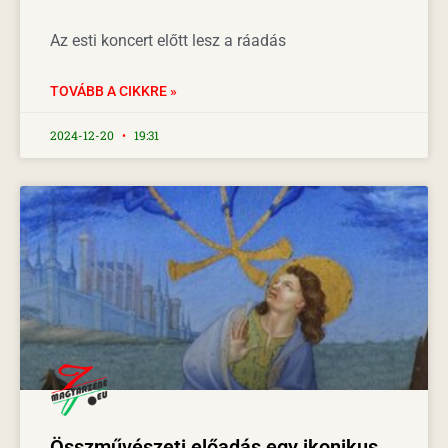
Az esti koncert előtt lesz a ráadás
TOVÁBB A CIKKRE »
2024-12-20
19:31
Összművészeti előadás egy ikonikus