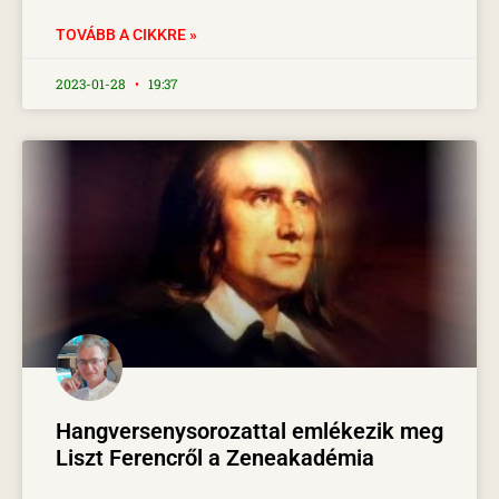
TOVÁBB A CIKKRE »
2023-01-28
19:37
Hangversenysorozattal emlékezik meg
Liszt Ferencről a Zeneakadémia