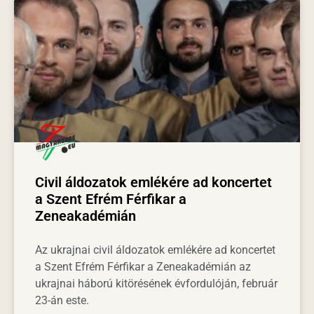
Civil áldozatok emlékére ad koncertet
a Szent Efrém Férfikar a
Zeneakadémián
Az ukrajnai civil áldozatok emlékére ad koncertet
a Szent Efrém Férfikar a Zeneakadémián az
ukrajnai háború kitörésének évfordulóján, február
23-án este.