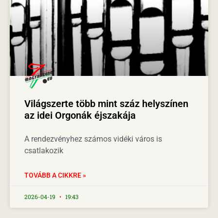
Világszerte több mint száz helyszínen
az idei Orgonák éjszakája
A rendezvényhez számos vidéki város is
csatlakozik
TOVÁBB A CIKKRE »
2026-04-19
19:43