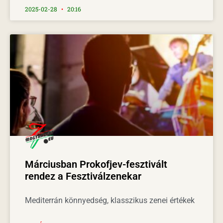
2025-02-28
20:16
Márciusban Prokofjev-fesztivált
rendez a Fesztiválzenekar
Mediterrán könnyedség, klasszikus zenei értékek