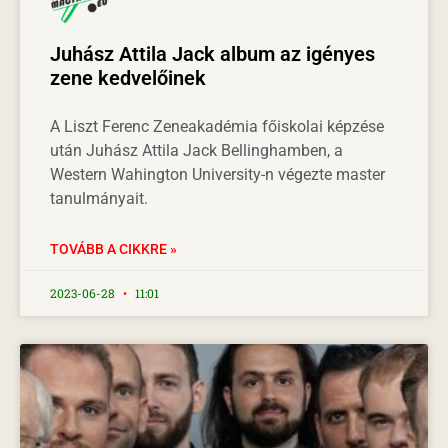
Juhász Attila Jack album az igényes
zene kedvelőinek
A Liszt Ferenc Zeneakadémia főiskolai képzése
után Juhász Attila Jack Bellinghamben, a
Western Wahington University-n végezte master
tanulmányait.
TOVÁBB A CIKKRE »
2023-06-28
11:01