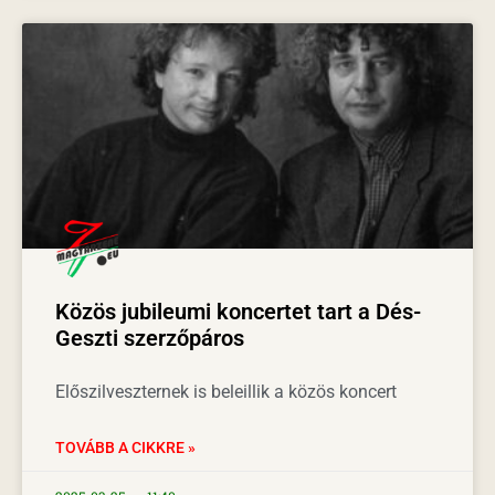
Közös jubileumi koncertet tart a Dés-
Geszti szerzőpáros
Előszilveszternek is beleillik a közös koncert
TOVÁBB A CIKKRE »