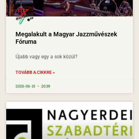
Megalakult a Magyar Jazzművészek
Fóruma
Újabb vagy egy a sok közül?
TOVÁBB A CIKKRE »
2026-06-15
20:39