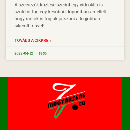
A szervezők közlése szerint egy videoklip is
születni fog egy későbbi időpontban amellett,
hogy rádiók is fogják játszani a legjobban
sikerült művet!
TOVÁBB A CIKKRE »
2022-04-12
18:56