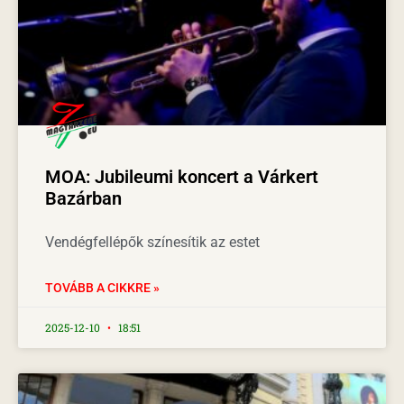
MOA: Jubileumi koncert a Várkert
Bazárban
Vendégfellépők színesítik az estet
TOVÁBB A CIKKRE »
2025-12-10
18:51