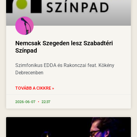
Nemcsak Szegeden lesz Szabadtéri
Színpad
Szimfonikus EDDA és Rakonczai feat. Kökény
Debrecenben
TOVÁBB A CIKKRE »
2026-06-07
22:37