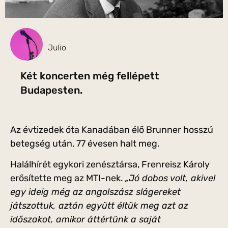
Julio
Két koncerten még fellépett
Budapesten.
Az évtizedek óta Kanadában élő Brunner hosszú
betegség után, 77 évesen halt meg.
Halálhírét egykori zenésztársa, Frenreisz Károly
erősítette meg az MTI-nek.
„Jó dobos volt, akivel
egy ideig még az angolszász slágereket
játszottuk, aztán együtt éltük meg azt az
időszakot, amikor áttértünk a saját