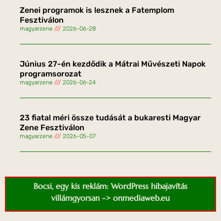
Zenei programok is lesznek a Fatemplom
Fesztiválon
magyarzene
2026-06-28
Június 27-én kezdődik a Mátrai Művészeti Napok
programsorozat
magyarzene
2026-06-24
23 fiatal méri össze tudását a bukaresti Magyar
Zene Fesztiválon
magyarzene
2026-05-07
Bocsi, egy kis reklám: WordPress hibajavítás
villámgyorsan -> onmediaweb.eu