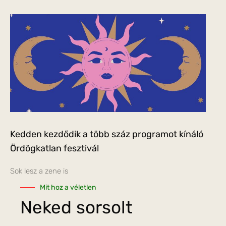
Kedden kezdődik a több száz programot kínáló
Ördögkatlan fesztivál
Sok lesz a zene is
Mit hoz a véletlen
Neked sorsolt