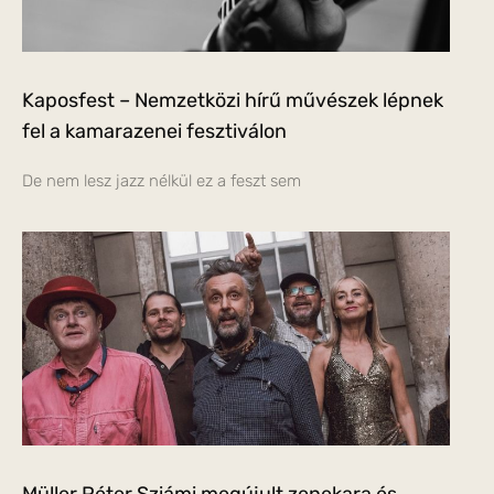
Kaposfest – Nemzetközi hírű művészek lépnek
fel a kamarazenei fesztiválon
De nem lesz jazz nélkül ez a feszt sem
Müller Péter Sziámi megújult zenekara és