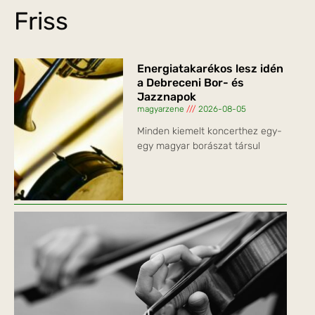
Friss
Energiatakarékos lesz idén
a Debreceni Bor- és
Jazznapok
magyarzene
2026-08-05
Minden kiemelt koncerthez egy-
egy magyar borászat társul