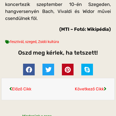
koncertezik szeptember 10-én Szegeden,
hangversenyén Bach, Vivaldi és Widor művei
csendülnek föl.
(MTI – Fotó: Wikipédia)
fesztivál
,
szeged
,
Zsidó kultúra
Oszd meg kérlek, ha tetszett!
Előző Cikk
Következő Cikk