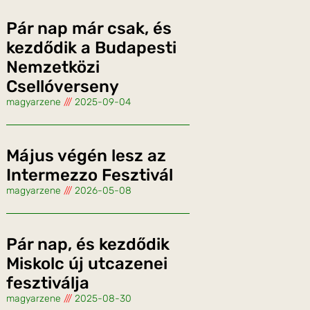
Pár nap már csak, és
kezdődik a Budapesti
Nemzetközi
Csellóverseny
magyarzene
2025-09-04
Május végén lesz az
Intermezzo Fesztivál
magyarzene
2026-05-08
Pár nap, és kezdődik
Miskolc új utcazenei
fesztiválja
magyarzene
2025-08-30