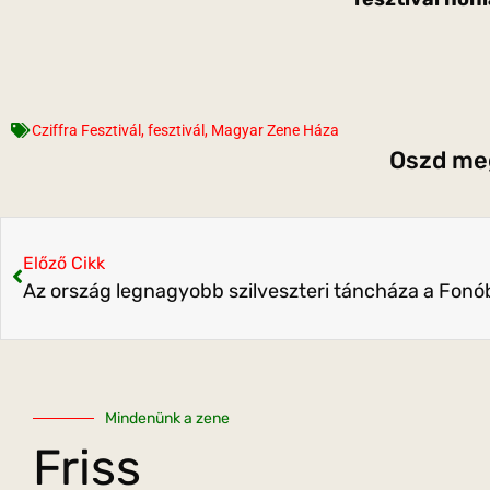
Cziffra Fesztivál
,
fesztivál
,
Magyar Zene Háza
Oszd meg
Előző Cikk
Az ország legnagyobb szilveszteri táncháza a Fon
Mindenünk a zene
Friss