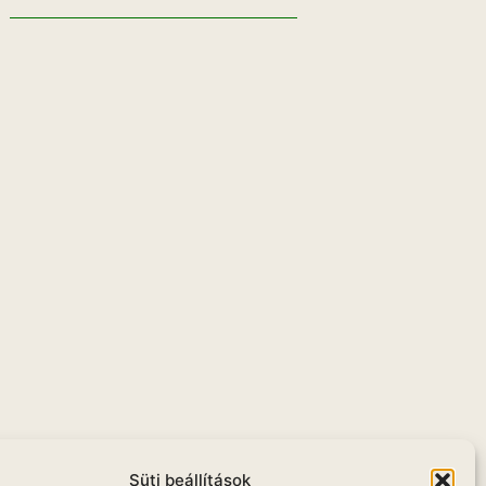
u
Süti beállítások