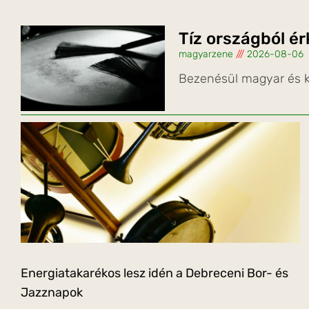
Tíz országból é
magyarzene
2026-08-06
Bezenésül magyar és k
Energiatakarékos lesz idén a Debreceni Bor- és
Jazznapok