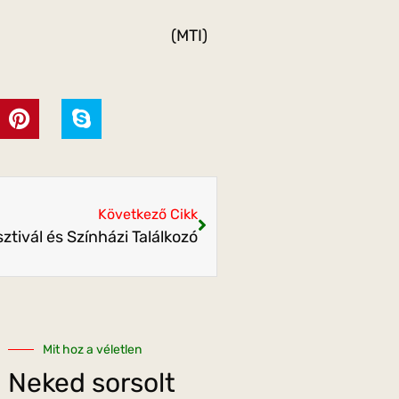
(MTI)
Következő Cikk
tivál és Színházi Találkozó
Mit hoz a véletlen
Neked sorsolt