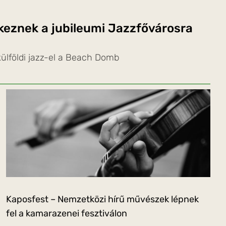
rkeznek a jubileumi Jazzfővárosra
ülföldi jazz-el a Beach Domb
Kaposfest – Nemzetközi hírű művészek lépnek
fel a kamarazenei fesztiválon