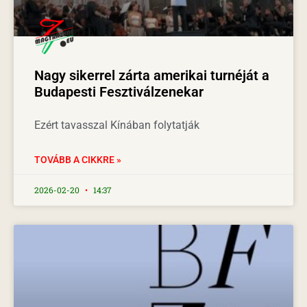
Nagy sikerrel zárta amerikai turnéját a
Budapesti Fesztiválzenekar
Ezért tavasszal Kínában folytatják
TOVÁBB A CIKKRE »
2026-02-20
14:37