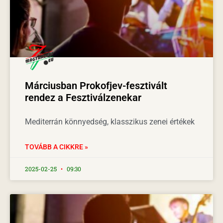
Márciusban Prokofjev-fesztivált
rendez a Fesztiválzenekar
Mediterrán könnyedség, klasszikus zenei értékek
TOVÁBB A CIKKRE »
2025-02-25
09:30