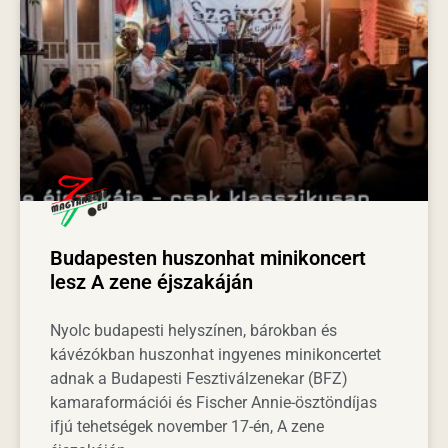
Budapesten huszonhat minikoncert
lesz A zene éjszakáján
Nyolc budapesti helyszínen, bárokban és
kávézókban huszonhat ingyenes minikoncertet
adnak a Budapesti Fesztiválzenekar (BFZ)
kamaraformációi és Fischer Annie-ösztöndíjas
ifjú tehetségek november 17-én, A zene