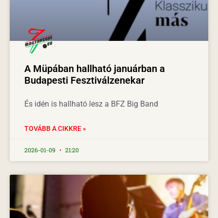
A Müpában hallható januárban a
Budapesti Fesztiválzenekar
És idén is hallható lesz a BFZ Big Band
TOVÁBB A CIKKRE »
2026-01-09
21:20