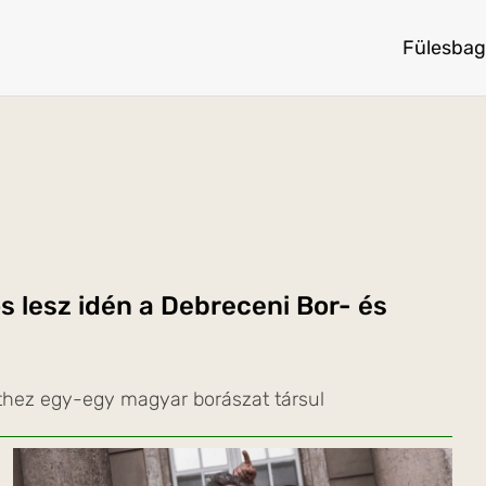
Fülesbag
s lesz idén a Debreceni Bor- és
thez egy-egy magyar borászat társul