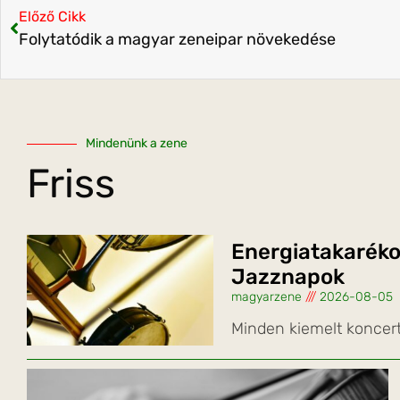
Előző Cikk
Folytatódik a magyar zeneipar növekedése
Mindenünk a zene
Friss
Energiatakaréko
Jazznapok
magyarzene
2026-08-05
Minden kiemelt koncer