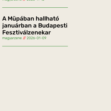
A Müpában hallható
januárban a Budapesti
Fesztiválzenekar
magyarzene
2026-01-09