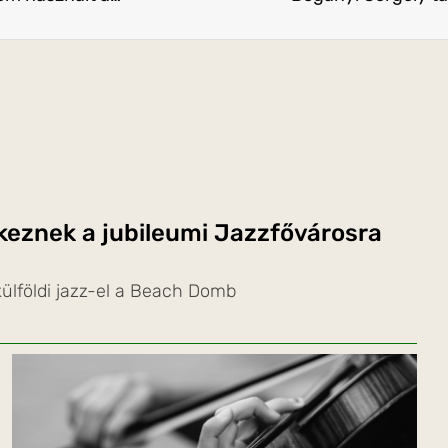
rkeznek a jubileumi Jazzfővárosra
ülföldi jazz-el a Beach Domb