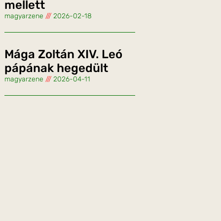
mellett
magyarzene
2026-02-18
Mága Zoltán XIV. Leó
pápának hegedült
magyarzene
2026-04-11