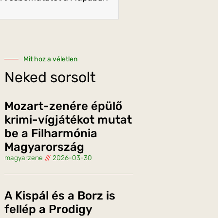
Mit hoz a véletlen
Neked sorsolt
Mozart-zenére épülő
krimi-vígjátékot mutat
be a Filharmónia
Magyarország
magyarzene
2026-03-30
A Kispál és a Borz is
fellép a Prodigy