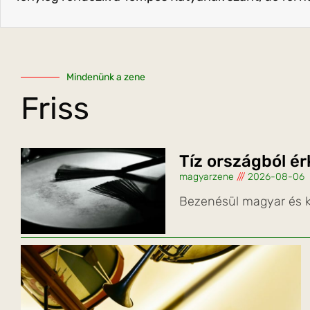
Mindenünk a zene
Friss
Tíz országból é
magyarzene
2026-08-06
Bezenésül magyar és k