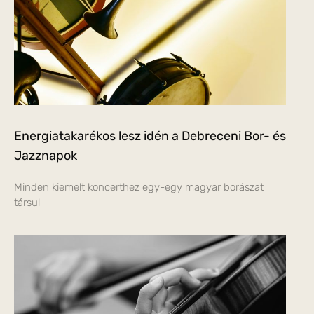
Energiatakarékos lesz idén a Debreceni Bor- és
Jazznapok
Minden kiemelt koncerthez egy-egy magyar borászat
társul