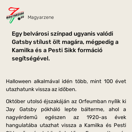
Magyarzene
Egy belvárosi színpad ugyanis valódi
Gatsby stílust ölt magára, mégpedig a
Kamilka és a Pesti Sikk formáció
segítségével.
Halloween alkalmával idén több, mint 100 évet
utazhatunk vissza az időben.
Október utolsó éjszakáján az Orfeumban nyílik ki
Jay Gatsby pókháló lepte bálterme, ahol a
nagyérdemű egészen az 1920-as évek
hangulatába utazhat vissza a Kamilka és Pesti