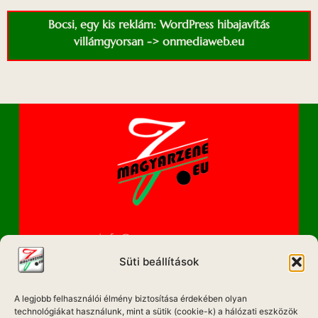
Bocsi, egy kis reklám: WordPress hibajavítás
villámgyorsan -> onmediaweb.eu
info@magyarzene.eu
Süti beállítások
A legjobb felhasználói élmény biztosítása érdekében olyan
IMPRESSZUM
technológiákat használunk, mint a sütik (cookie-k) a hálózati eszközök