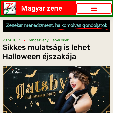
Magyar zene
Zenekar menedzsment,
ha komolyan gondoljátok
2024-10-21
Rendezvény
,
Zenei hírek
Sikkes mulatság is lehet
Halloween éjszakája