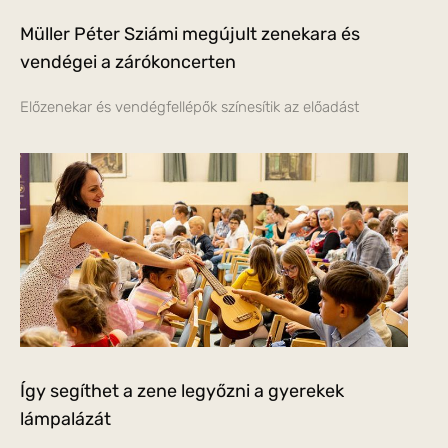
Müller Péter Sziámi megújult zenekara és
vendégei a zárókoncerten
Előzenekar és vendégfellépők színesítik az előadást
Így segíthet a zene legyőzni a gyerekek
lámpalázát