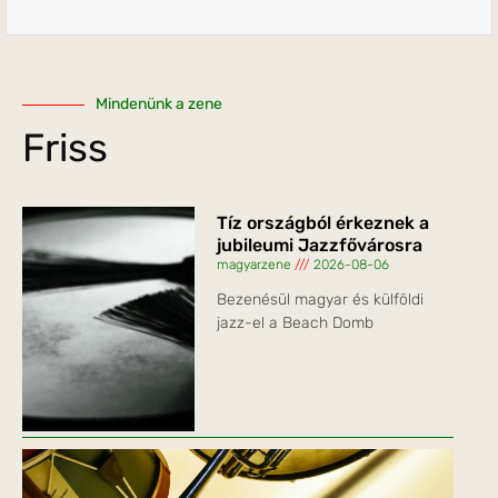
Mindenünk a zene
Friss
Tíz országból érkeznek a
jubileumi Jazzfővárosra
magyarzene
2026-08-06
Bezenésül magyar és külföldi
jazz-el a Beach Domb