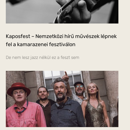
Kaposfest – Nemzetközi hírű művészek lépnek
fel a kamarazenei fesztiválon
De nem lesz jazz nélkül ez a feszt sem