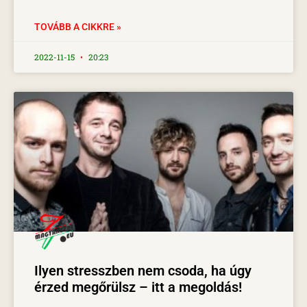
TOVÁBB A CIKKRE »
2022-11-15
20:23
Ilyen stresszben nem csoda, ha úgy
érzed megőrülsz – itt a megoldás!