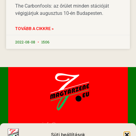
The Carbonfools: az őrület minden stációját
végigjárjuk augusztus 10-én Budapesten.
TOVÁBB A CIKKRE »
2022-08-08
15:06
info@magyarzene.eu
Süti beállítások