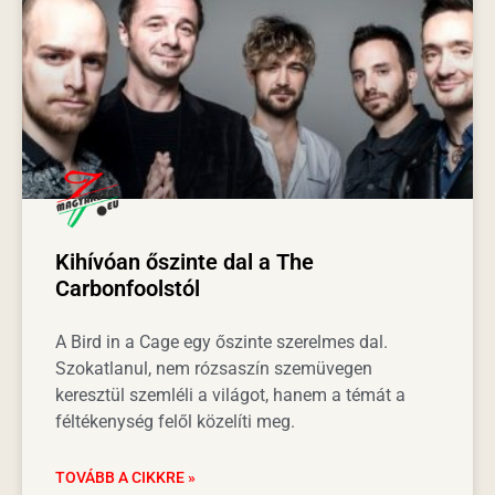
Kihívóan őszinte dal a The
Carbonfoolstól
A Bird in a Cage egy őszinte szerelmes dal.
Szokatlanul, nem rózsaszín szemüvegen
keresztül szemléli a világot, hanem a témát a
féltékenység felől közelíti meg.
TOVÁBB A CIKKRE »