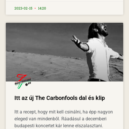
2023-02-15
14:20
Itt az új The Carbonfools dal és klip
Itt a recept, hogy mit kell csinálni, ha épp nagyon
eleged van mindenből. Ráadásul a decemberi
budapesti koncertet kár lenne elszalasztani.