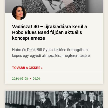
Vadászat 40 – újrakiadásra kerül a
Hobo Blues Band fájóan aktuális
konceptlemeze
Hobo és Deák Bill Gyula kettőse önmagában
képes egy egyedi atmoszféra megteremtésére.
TOVÁBB A CIKKRE »
2024-02-08
09:00