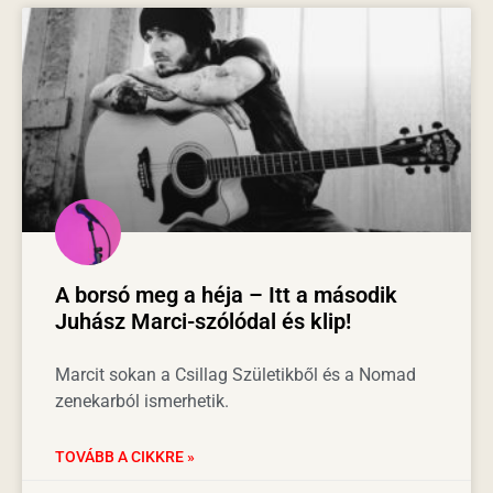
A borsó meg a héja – Itt a második
Juhász Marci-szólódal és klip!
Marcit sokan a Csillag Születikből és a Nomad
zenekarból ismerhetik.
TOVÁBB A CIKKRE »