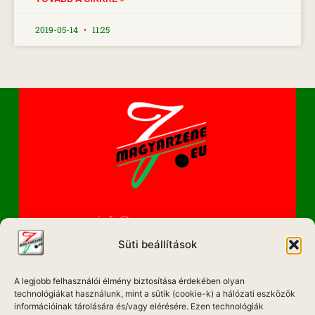
2019-05-14
11:25
info@magyarzene.eu
Süti beállítások
A legjobb felhasználói élmény biztosítása érdekében olyan
IMPRESSZUM
technológiákat használunk, mint a sütik (cookie-k) a hálózati eszközök
információinak tárolására és/vagy elérésére. Ezen technológiák