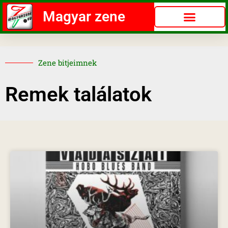
Magyar zene
Zene bitjeimnek
Remek találatok