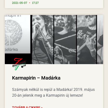
2021-05-07
17:27
Karmapirin – Madárka
Szárnyak nélkül is repül a Madárka! 2019. május
20-án jelenik meg a Karmapirin új lemeze!
TOVÁBB A CIKKRE »