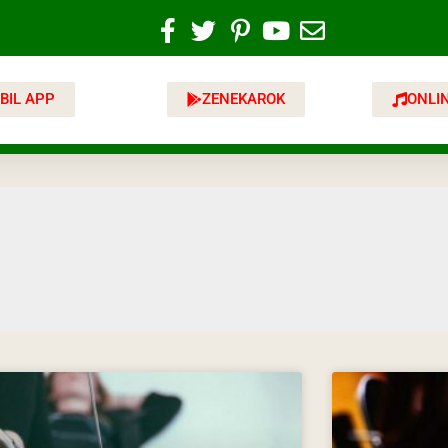
BIL APP
ZENEKAROK
ONLI