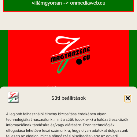
villámgyorsan -> onmediaweb.eu
info@magyarzene.eu
Süti beállítások
A legjobb felhasználói élmény biztosítása érdekében olyan
IMPRESSZUM
technológiákat használunk, mint a sütik (cookie-k) a hálózati eszközök
információinak tárolására és/vagy elérésére. Ezen technológiák
ETIKAI KÓDEX
elfogadása lehetővé teszi számunkra, hogy olyan adatokat dolgozzunk
fel ezen az oldalon, mint a böngészési viselkedés vagy az egyedi