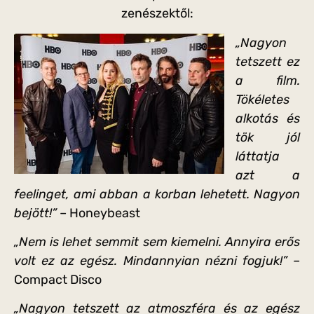
zenészektől:
„Nagyon
tetszett ez
a film.
Tökéletes
alkotás és
tök jól
láttatja
azt a
feelinget, ami abban a korban lehetett. Nagyon
bejött!”
– Honeybeast
„Nem is lehet semmit sem kiemelni. Annyira erős
volt ez az egész. Mindannyian nézni fogjuk!” –
Compact Disco
„Nagyon tetszett az atmoszféra és az egész