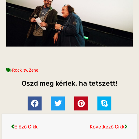
Rock
,
tv
,
Zene
Oszd meg kérlek, ha tetszett!
Előző Cikk
Következő Cikk