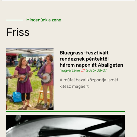
Mindenünk a zene
Friss
Bluegrass-fesztivált
rendeznek péntektől
három napon át Abaligeten
magyarzene
2026-08-07
A műfaj hazai központja ismét
kitesz magáért