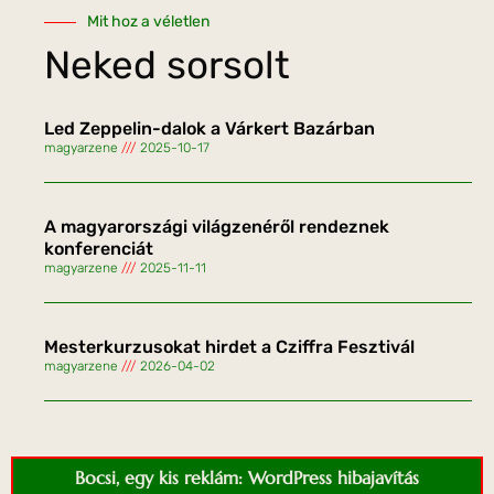
Mit hoz a véletlen
Neked sorsolt
Led Zeppelin-dalok a Várkert Bazárban
magyarzene
2025-10-17
A magyarországi világzenéről rendeznek
konferenciát
magyarzene
2025-11-11
Mesterkurzusokat hirdet a Cziffra Fesztivál
magyarzene
2026-04-02
Bocsi, egy kis reklám: WordPress hibajavítás