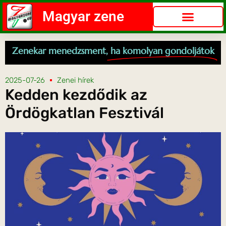
Magyar zene
Zenekar menedzsment,
ha komolyan gondoljátok
2025-07-26
Zenei hírek
Kedden kezdődik az
Ördögkatlan Fesztivál