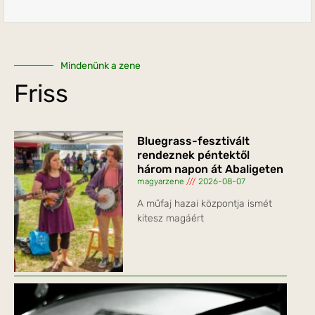
Mindenünk a zene
Friss
Bluegrass-fesztivált
rendeznek péntektől
három napon át Abaligeten
magyarzene
2026-08-07
A műfaj hazai központja ismét
kitesz magáért