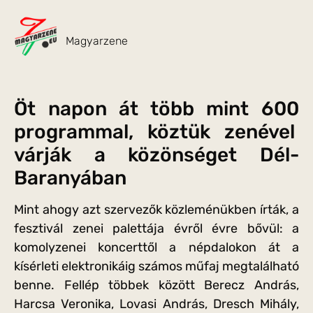
Magyarzene
Öt napon át több mint 600
programmal, köztük zenével
várják a közönséget Dél-
Baranyában
Mint ahogy azt szervezők közleménükben írták, a
fesztivál zenei palettája évről évre bővül: a
komolyzenei koncerttől a népdalokon át a
kísérleti elektronikáig számos műfaj megtalálható
benne. Fellép többek között Berecz András,
Harcsa Veronika, Lovasi András, Dresch Mihály,