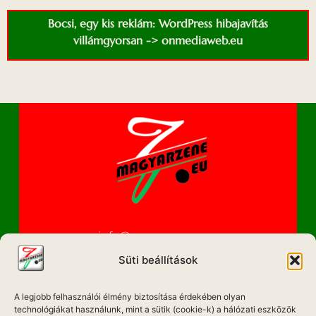
Bocsi, egy kis reklám: WordPress hibajavítás
villámgyorsan -> onmediaweb.eu
info@magyarzene.eu
Süti beállítások
A legjobb felhasználói élmény biztosítása érdekében olyan
IMPRESSZUM
technológiákat használunk, mint a sütik (cookie-k) a hálózati eszközök