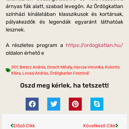
árnyas fák alatt, szabad levegőn. Az Ördögkatlan
színházi kínálatában klasszikusok és kortársak,
pályakezdők és legendák egyaránt láthatóak
lesznek.
A részletes program a
https://ordogkatlan.hu/
oldalon érhető e
30Y
,
Berecz András
,
Dresch Mihály
,
Harcsa Veronika
,
Kolonits
Klára
,
Lovasi András
,
Ördögkatlan Fesztivál
Oszd meg kérlek, ha tetszett!
Előző Cikk
Következő Cikk