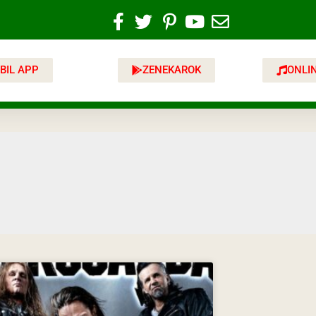
BIL APP
ZENEKAROK
ONLI