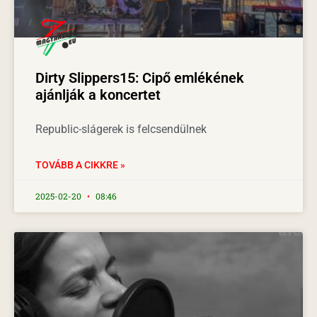
Dirty Slippers15: Cipő emlékének
ajánlják a koncertet
Republic-slágerek is felcsendülnek
TOVÁBB A CIKKRE »
2025-02-20
08:46