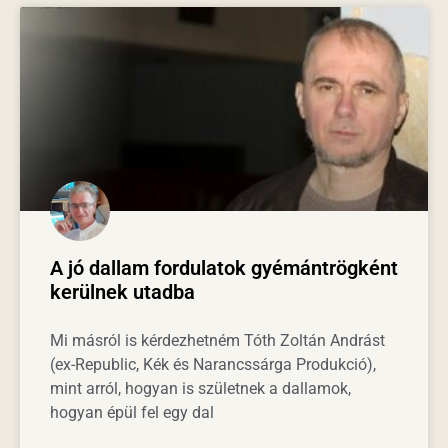
A jó dallam fordulatok gyémántrögként
kerülnek utadba
Mi másról is kérdezhetném Tóth Zoltán Andrást
(ex-Republic, Kék és Narancssárga Produkció),
mint arról, hogyan is születnek a dallamok,
hogyan épül fel egy dal