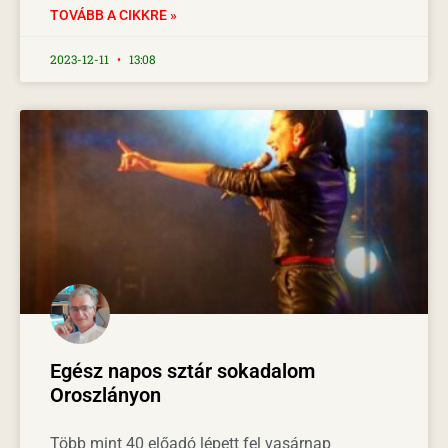
TOVÁBB A CIKKRE »
2023-12-11
13:08
Egész napos sztár sokadalom
Oroszlányon
Több mint 40 előadó lépett fel vasárnap