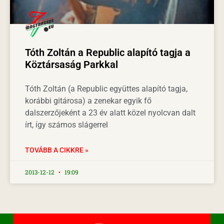
Tóth Zoltán a Republic alapító tagja a
Köztársaság Parkkal
Tóth Zoltán (a Republic együttes alapító tagja,
korábbi gitárosa) a zenekar egyik fő
dalszerzőjeként a 23 év alatt közel nyolcvan dalt
írt, így számos slágerrel
TOVÁBB A CIKKRE »
2013-12-12
19:09