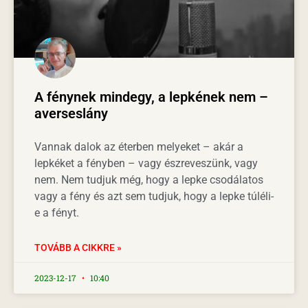
A fénynek mindegy, a lepkének nem –
averseslány
Vannak dalok az éterben melyeket – akár a
lepkéket a fényben – vagy észreveszünk, vagy
nem. Nem tudjuk még, hogy a lepke csodálatos
vagy a fény és azt sem tudjuk, hogy a lepke túléli-
e a fényt.
TOVÁBB A CIKKRE »
2023-12-17
10:40