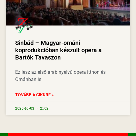
Sinbád – Magyar-ománi
koprodukcióban készült opera a
Bartók Tavaszon
Ez lesz az első arab nyelvű opera itthon és
Ománban is
TOVÁBB A CIKKRE »
2025-10-03
21:02