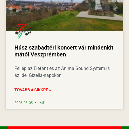
Húsz szabadtéri koncert vár mindenkit
mától Veszprémben
Fellép az Elefánt és az Anima Sound System is
az idei Gizella-napokon
TOVÁBB A CIKKRE »
2025-05-05
14:51