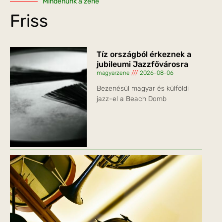
Mindenünk a zene
Friss
Tíz országból érkeznek a
jubileumi Jazzfővárosra
magyarzene
2026-08-06
Bezenésül magyar és külföldi
jazz-el a Beach Domb