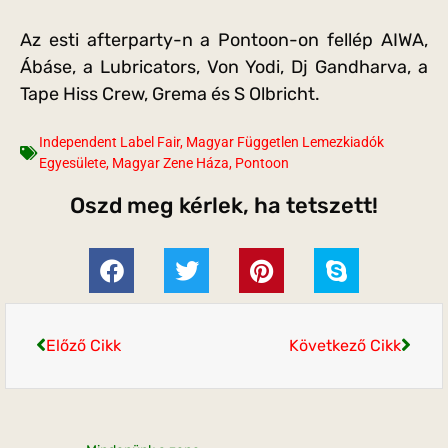
Az esti afterparty-n a Pontoon-on fellép AIWA,
Ábáse, a Lubricators, Von Yodi, Dj Gandharva, a
Tape Hiss Crew, Grema és S Olbricht.
Independent Label Fair
,
Magyar Független Lemezkiadók
Egyesülete
,
Magyar Zene Háza
,
Pontoon
Oszd meg kérlek, ha tetszett!
Előző Cikk
Következő Cikk