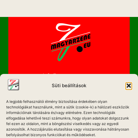
info@magyarzene.eu
Süti beállítások
A legjobb felhasználói élmény biztosítása érdekében olyan
IMPRESSZUM
technológiákat használunk, mint a sütik (cookie-k) a hálózati eszközök
információinak tárolására és/vagy elérésére. Ezen technológiák
elfogadása lehetővé teszi számunkra, hogy olyan adatokat dolgozzunk
ETIKAI KÓDEX
fel ezen az oldalon, mint a böngészési viselkedés vagy az egyedi
MÉDIA AJÁNLAT
azonosítók. A hozzájárulás elutasítása vagy visszavonása hátrányosan
befolyásolhat bizonyos funkciókat és működéseket.