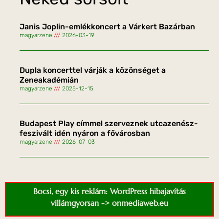
Janis Joplin-emlékkoncert a Várkert Bazárban
magyarzene
2026-03-19
Dupla koncerttel várják a közönséget a
Zeneakadémián
magyarzene
2025-12-15
Budapest Play címmel szerveznek utcazenész-
feszivált idén nyáron a fővárosban
magyarzene
2026-07-03
Bocsi, egy kis reklám: WordPress hibajavítás
villámgyorsan -> onmediaweb.eu