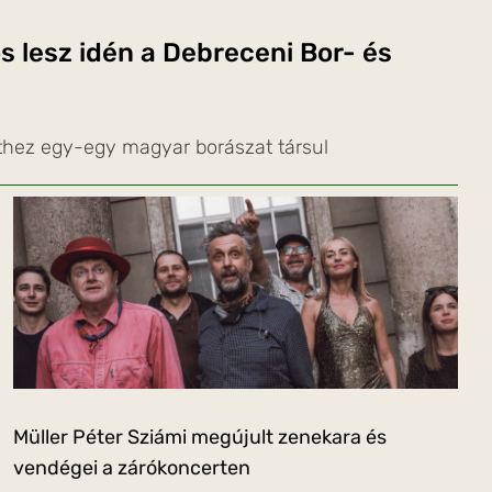
s lesz idén a Debreceni Bor- és
thez egy-egy magyar borászat társul
Müller Péter Sziámi megújult zenekara és
vendégei a zárókoncerten