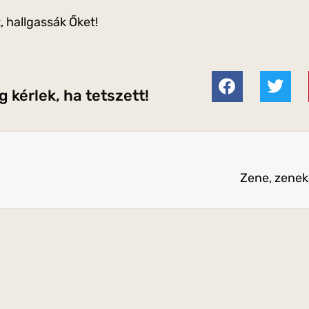
 hallgassák Őket!
 kérlek, ha tetszett!
Zene, zenek