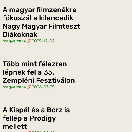
A magyar filmzenékre
fókuszál a kilencedik
Nagy Magyar Filmteszt
Diákoknak
magyarzene
2025-12-02
Több mint félezren
lépnek fel a 35.
Zempléni Fesztiválon
magyarzene
2026-07-25
A Kispál és a Borz is
fellép a Prodigy
mellett