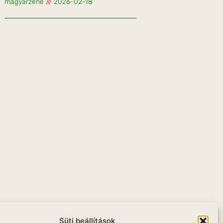
magyarzene
2026-02-18
u
Süti beállítások