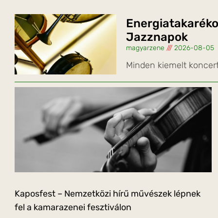
Energiatakaréko
Jazznapok
magyarzene
2026-08-05
Minden kiemelt koncer
Kaposfest – Nemzetközi hírű művészek lépnek
fel a kamarazenei fesztiválon