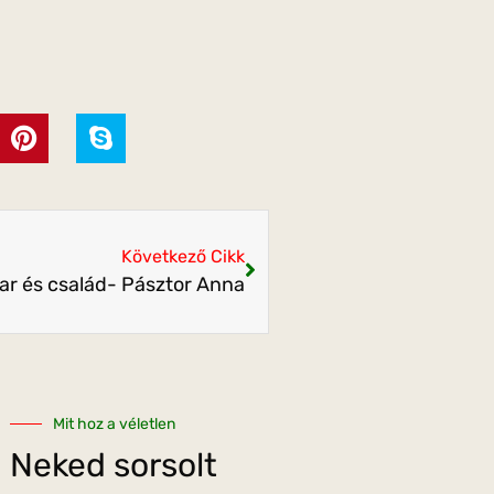
Következő Cikk
ar és család- Pásztor Anna
Mit hoz a véletlen
Neked sorsolt