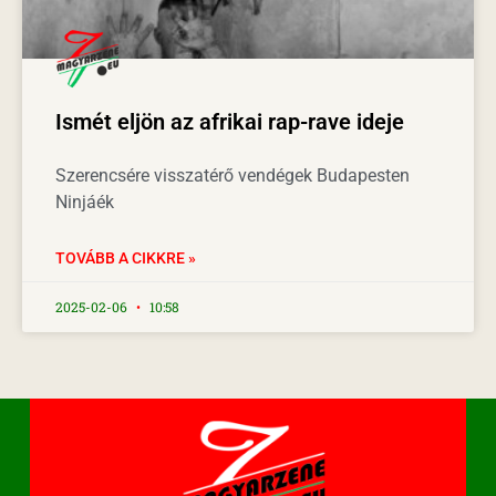
Ismét eljön az afrikai rap-rave ideje
Szerencsére visszatérő vendégek Budapesten
Ninjáék
TOVÁBB A CIKKRE »
2025-02-06
10:58