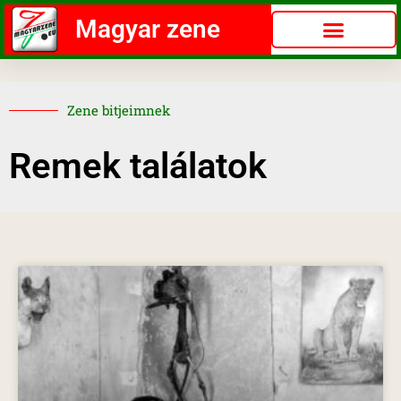
Magyar zene
Zene bitjeimnek
Remek találatok