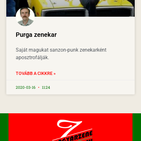
Purga zenekar
Saját magukat sanzon-punk zenekarként
aposztrofálják.
TOVÁBB A CIKKRE »
2020-03-16
11:24