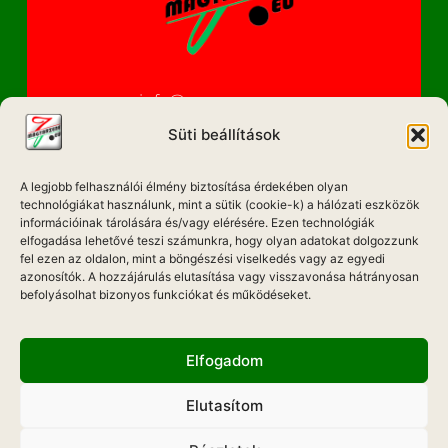
info@magyarzene.eu
Süti beállítások
A legjobb felhasználói élmény biztosítása érdekében olyan
IMPRESSZUM
technológiákat használunk, mint a sütik (cookie-k) a hálózati eszközök
információinak tárolására és/vagy elérésére. Ezen technológiák
ETIKAI KÓDEX
elfogadása lehetővé teszi számunkra, hogy olyan adatokat dolgozzunk
fel ezen az oldalon, mint a böngészési viselkedés vagy az egyedi
MÉDIA AJÁNLAT
azonosítók. A hozzájárulás elutasítása vagy visszavonása hátrányosan
befolyásolhat bizonyos funkciókat és működéseket.
ADATKEZELÉSI NYILATKOZAT
Elfogadom
Elutasítom
Hadd Szóljon!