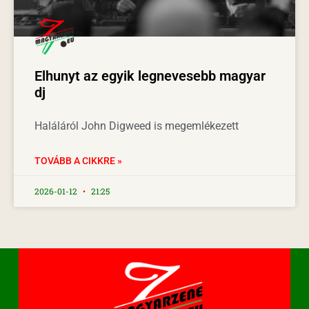
Elhunyt az egyik legnevesebb magyar
dj
Haláláról John Digweed is megemlékezett
TOVÁBB A CIKKRE »
2026-01-12
21:25