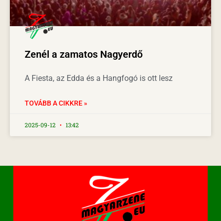
Zenél a zamatos Nagyerdő
A Fiesta, az Edda és a Hangfogó is ott lesz
TOVÁBB A CIKKRE »
2025-09-12
13:42