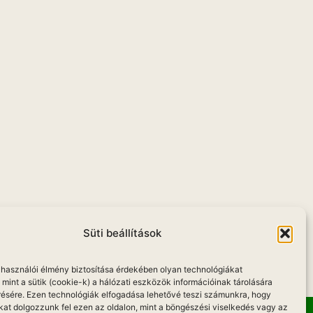
Süti beállítások
elhasználói élmény biztosítása érdekében olyan technológiákat
mint a sütik (cookie-k) a hálózati eszközök információinak tárolására
résére. Ezen technológiák elfogadása lehetővé teszi számunkra, hogy
kat dolgozzunk fel ezen az oldalon, mint a böngészési viselkedés vagy az