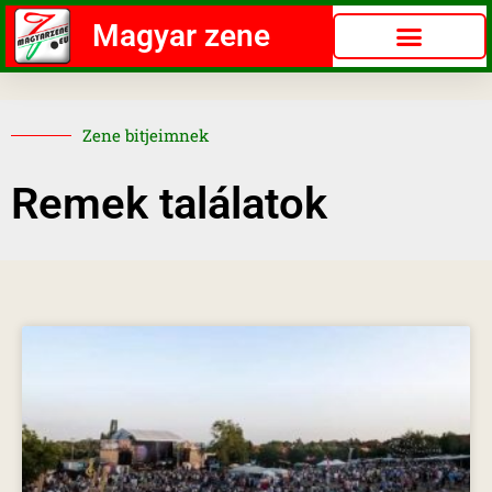
Magyar zene
Zene bitjeimnek
Remek találatok