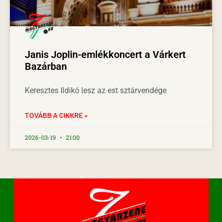
Janis Joplin-emlékkoncert a Várkert
Bazárban
Keresztes Ildikó lesz az est sztárvendége
TOVÁBB A CIKKRE »
2026-03-19
21:00