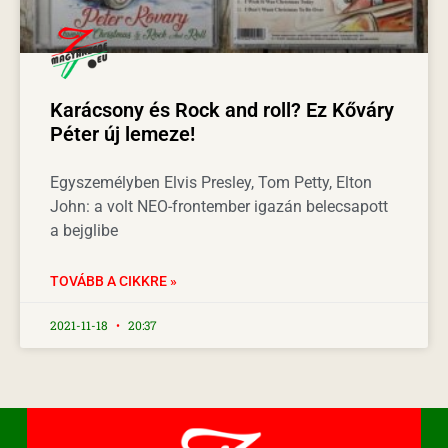
Karácsony és Rock and roll? Ez Kőváry
Péter új lemeze!
Egyszemélyben Elvis Presley, Tom Petty, Elton
John: a volt NEO-frontember igazán belecsapott
a bejglibe
TOVÁBB A CIKKRE »
2021-11-18
20:37