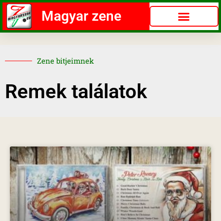
Magyar zene
Zene bitjeimnek
Remek találatok