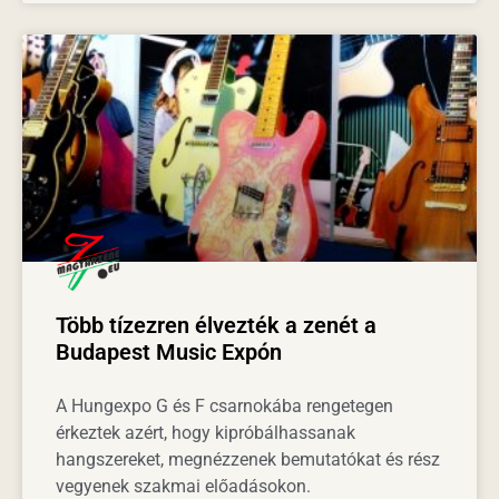
Több tízezren élvezték a zenét a
Budapest Music Expón
A Hungexpo G és F csarnokába rengetegen
érkeztek azért, hogy kipróbálhassanak
hangszereket, megnézzenek bemutatókat és rész
vegyenek szakmai előadásokon.