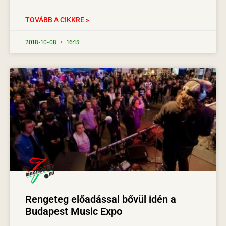
TOVÁBB A CIKKRE »
2018-10-08
16:15
Rengeteg előadással bővül idén a
Budapest Music Expo