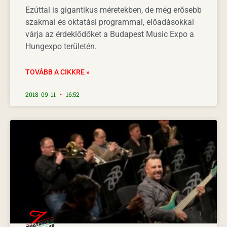
Ezúttal is gigantikus méretekben, de még erősebb
szakmai és oktatási programmal, előadásokkal
várja az érdeklődőket a Budapest Music Expo a
Hungexpo területén.
TOVÁBB A CIKKRE »
2018-09-11
16:52