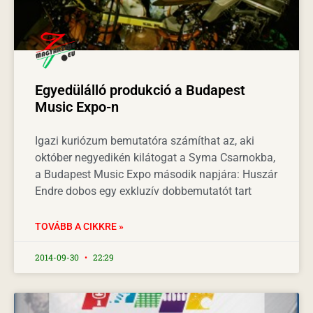
Egyedülálló produkció a Budapest
Music Expo-n
Igazi kuriózum bemutatóra számíthat az, aki
október negyedikén kilátogat a Syma Csarnokba,
a Budapest Music Expo második napjára: Huszár
Endre dobos egy exkluzív dobbemutatót tart
TOVÁBB A CIKKRE »
2014-09-30
22:29