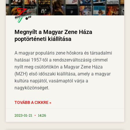
Megnyílt a Magyar Zene Háza
poptörténeti kiállítása
A magyar populáris zene hőskora és társadalmi
hatásai 1957-től a rendszerváltozásig címmel
nyílt meg csütörtökön a Magyar Zene Háza
(MZH) első időszaki kiállítása, amely a magyar
kultúra napjától, vasárnaptól várja a
nagyközönséget.
TOVÁBB A CIKKRE »
2023-01-21
14:26