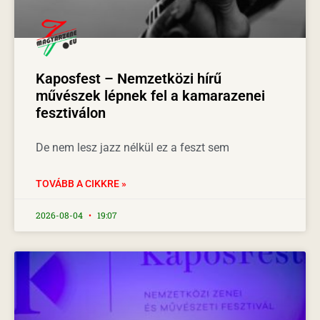
Kaposfest – Nemzetközi hírű
művészek lépnek fel a kamarazenei
fesztiválon
De nem lesz jazz nélkül ez a feszt sem
TOVÁBB A CIKKRE »
2026-08-04
19:07