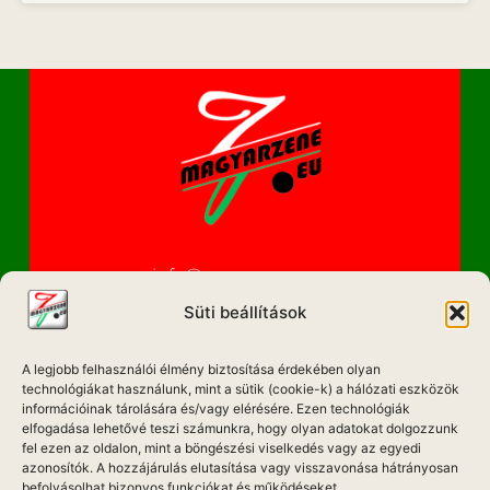
info@magyarzene.eu
Süti beállítások
A legjobb felhasználói élmény biztosítása érdekében olyan
IMPRESSZUM
technológiákat használunk, mint a sütik (cookie-k) a hálózati eszközök
információinak tárolására és/vagy elérésére. Ezen technológiák
ETIKAI KÓDEX
elfogadása lehetővé teszi számunkra, hogy olyan adatokat dolgozzunk
fel ezen az oldalon, mint a böngészési viselkedés vagy az egyedi
MÉDIA AJÁNLAT
azonosítók. A hozzájárulás elutasítása vagy visszavonása hátrányosan
befolyásolhat bizonyos funkciókat és működéseket.