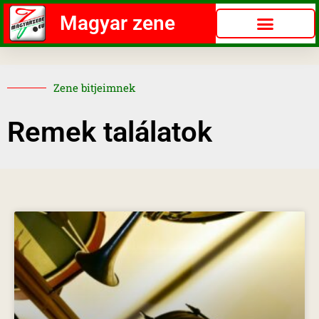
Magyar zene
Zene bitjeimnek
Remek találatok