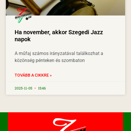
Ha november, akkor Szegedi Jazz
napok
A műfaj számos irányzatával találkozhat a
közönség pénteken és szombaton
TOVÁBB A CIKKRE »
2025-11-05
15:46