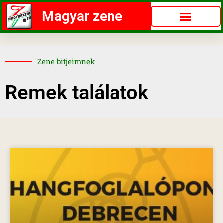
Magyar zene
Zene bitjeimnek
Remek találatok