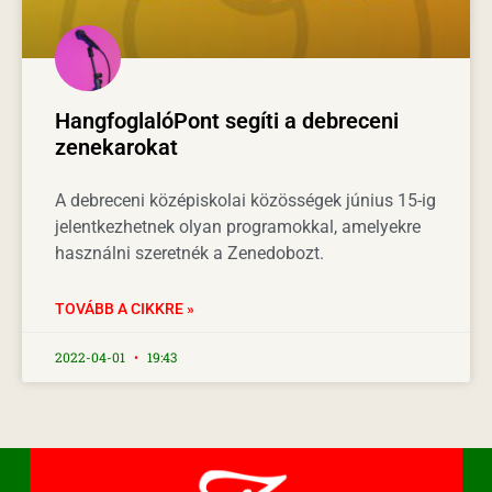
HangfoglalóPont segíti a debreceni
zenekarokat
A debreceni középiskolai közösségek június 15-ig
jelentkezhetnek olyan programokkal, amelyekre
használni szeretnék a Zenedobozt.
TOVÁBB A CIKKRE »
2022-04-01
19:43