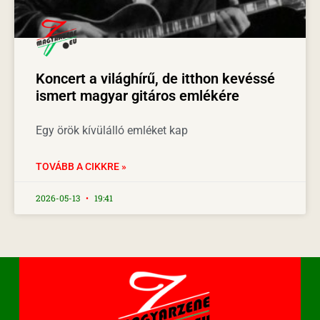
Koncert a világhírű, de itthon kevéssé
ismert magyar gitáros emlékére
Egy örök kívülálló emléket kap
TOVÁBB A CIKKRE »
2026-05-13
19:41