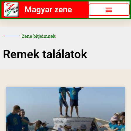
Magyar zene
Zene bitjeimnek
Remek találatok