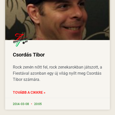
Csordás Tibor
Rock zenén nőtt fel, rock zenekarokban játszott, a
Fiestával azonban egy új világ nyílt meg Csordás
Tibor számára.
TOVÁBB A CIKKRE »
2014-03-08
20:05