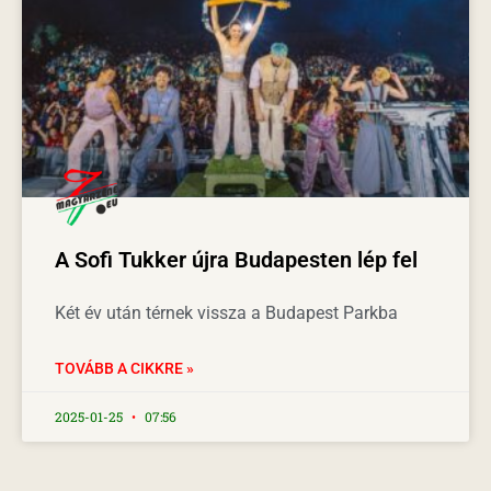
A Sofi Tukker újra Budapesten lép fel
Két év után térnek vissza a Budapest Parkba
TOVÁBB A CIKKRE »
2025-01-25
07:56