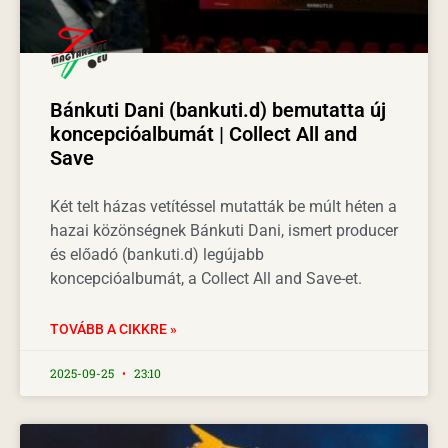
Bánkuti Dani (bankuti.d) bemutatta új
koncepcióalbumát | Collect All and
Save
Két telt házas vetítéssel mutatták be múlt héten a
hazai közönségnek Bánkuti Dani, ismert producer
és előadó (bankuti.d) legújabb
koncepcióalbumát, a Collect All and Save-et.
TOVÁBB A CIKKRE »
2025-09-25
23:10