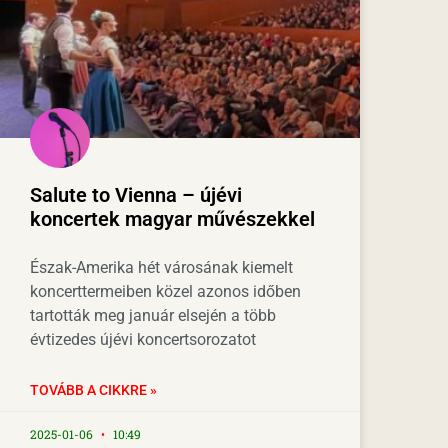
Salute to Vienna – újévi
koncertek magyar művészekkel
Észak-Amerika hét városának kiemelt
koncerttermeiben közel azonos időben
tartották meg január elsején a több
évtizedes újévi koncertsorozatot
TOVÁBB A CIKKRE »
2025-01-06
10:49