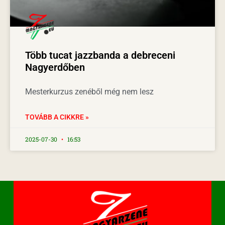
Több tucat jazzbanda a debreceni
Nagyerdőben
Mesterkurzus zenéből még nem lesz
TOVÁBB A CIKKRE »
2025-07-30
16:53