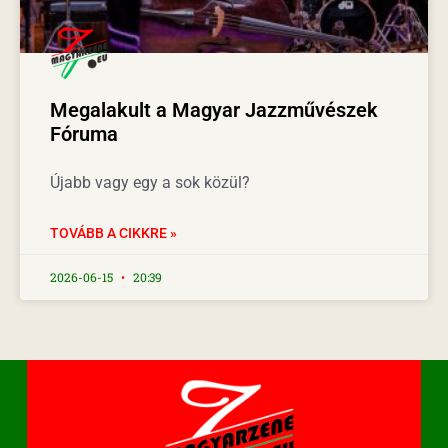
Megalakult a Magyar Jazzművészek
Fóruma
Újabb vagy egy a sok közül?
TOVÁBB A CIKKRE »
2026-06-15
20:39