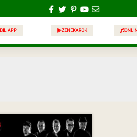
BIL APP
ZENEKAROK
ONLI