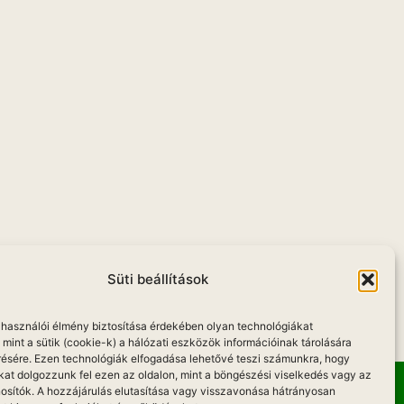
Süti beállítások
elhasználói élmény biztosítása érdekében olyan technológiákat
mint a sütik (cookie-k) a hálózati eszközök információinak tárolására
résére. Ezen technológiák elfogadása lehetővé teszi számunkra, hogy
kat dolgozzunk fel ezen az oldalon, mint a böngészési viselkedés vagy az
osítók. A hozzájárulás elutasítása vagy visszavonása hátrányosan