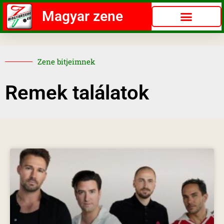
Magyar zene
Zene bitjeimnek
Remek találatok