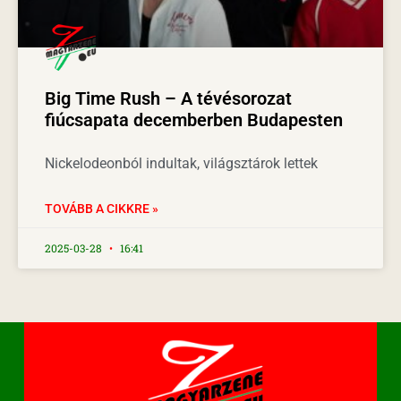
Big Time Rush – A tévésorozat
fiúcsapata decemberben Budapesten
Nickelodeonból indultak, világsztárok lettek
TOVÁBB A CIKKRE »
2025-03-28
16:41