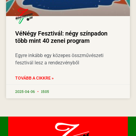
VéNégy Fesztivál: négy színpadon
több mint 40 zenei program
Egyre inkább egy közepes összművészeti
fesztivál lesz a rendezvényből
TOVÁBB A CIKKRE »
2025-04-06
15:05