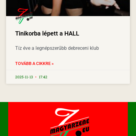
Tinikorba lépett a HALL
Tíz éve a legnépszerűbb debreceni klub
TOVÁBB A CIKKRE »
2025-11-13
17:42