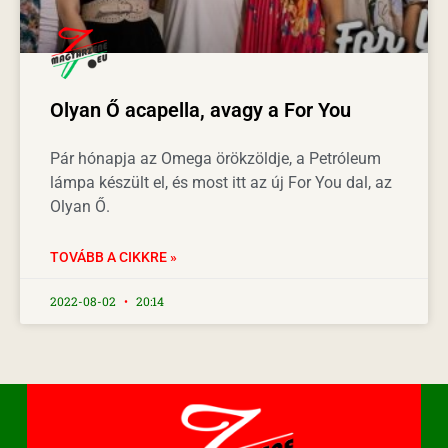
Olyan Ő acapella, avagy a For You
Pár hónapja az Omega örökzöldje, a Petróleum
lámpa készült el, és most itt az új For You dal, az
Olyan Ő.
TOVÁBB A CIKKRE »
2022-08-02
20:14