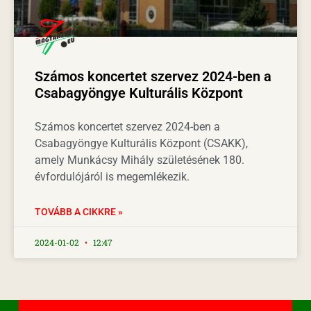
Számos koncertet szervez 2024-ben a
Csabagyöngye Kulturális Központ
Számos koncertet szervez 2024-ben a
Csabagyöngye Kulturális Központ (CSAKK),
amely Munkácsy Mihály születésének 180.
évfordulójáról is megemlékezik.
TOVÁBB A CIKKRE »
2024-01-02
12:47