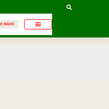
NE RÁDIÓ