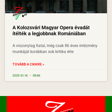
A Kolozsvári Magyar Opera évadát
ítélték a legjobbnak Romániában
A viszonylag fiatal, még csak 86 éves intézmény
munkáját korábban sok kritika érte
TOVÁBB A CIKKRE »
2025-01-16
08:46