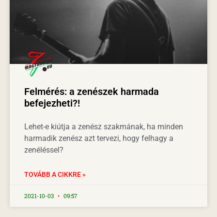
Felmérés: a zenészek harmada
befejezheti?!
Lehet-e kiútja a zenész szakmának, ha minden
harmadik zenész azt tervezi, hogy felhagy a
zenéléssel?
TOVÁBB A CIKKRE »
2021-10-03
09:57