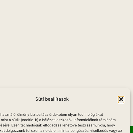
Süti beállítások
elhasználói élmény biztosítása érdekében olyan technológiákat
mint a sütik (cookie-k) a hálózati eszközök információinak tárolására
résére. Ezen technológiák elfogadása lehetővé teszi számunkra, hogy
kat dolgozzunk fel ezen az oldalon, mint a böngészési viselkedés vagy az